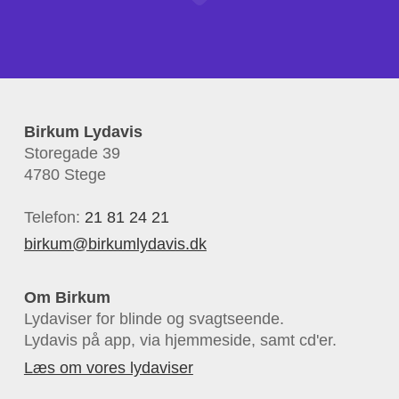
Birkum Lydavis
Storegade 39
4780 Stege
Telefon:
21 81 24 21
birkum@birkumlydavis.dk
Om Birkum
Lydaviser for blinde og svagtseende.
Lydavis på app, via hjemmeside, samt cd'er.
Læs om vores lydaviser