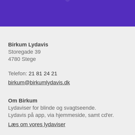
Birkum Lydavis
Storegade 39
4780 Stege
Telefon:
21 81 24 21
birkum@birkumlydavis.dk
Om Birkum
Lydaviser for blinde og svagtseende.
Lydavis på app, via hjemmeside, samt cd'er.
Læs om vores lydaviser