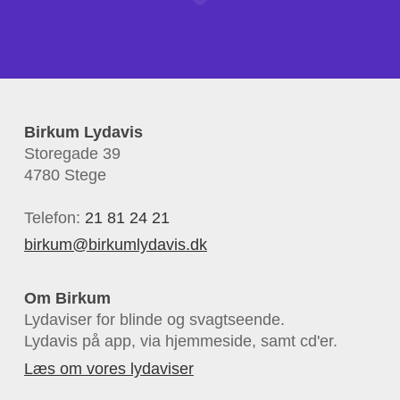
Birkum Lydavis
Storegade 39
4780 Stege
Telefon:
21 81 24 21
birkum@birkumlydavis.dk
Om Birkum
Lydaviser for blinde og svagtseende.
Lydavis på app, via hjemmeside, samt cd'er.
Læs om vores lydaviser