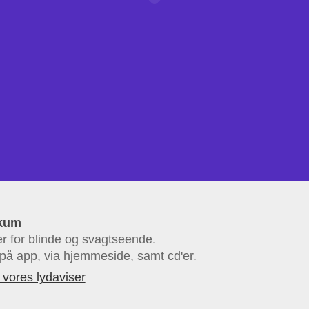
kum
r for blinde og svagtseende.
på app, via hjemmeside, samt cd'er.
vores lydaviser