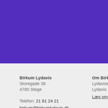
Birkum Lydavis
Om Bir
Storegade 39
Lydavise
4780 Stege
Lydavis 
Læs om 
Telefon:
21 81 24 21