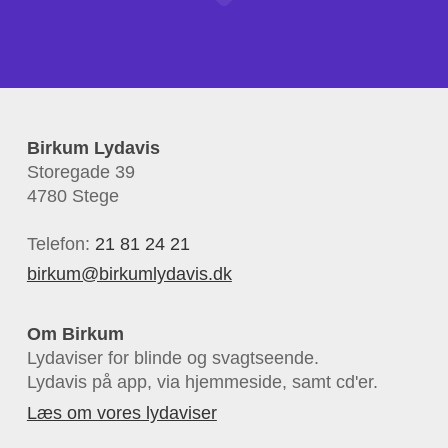
Birkum Lydavis
Storegade 39
4780 Stege
Telefon:
21 81 24 21
birkum@birkumlydavis.dk
Om Birkum
Lydaviser for blinde og svagtseende.
Lydavis på app, via hjemmeside, samt cd'er.
Læs om vores lydaviser