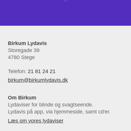
Birkum Lydavis
Storegade 39
4780 Stege
Telefon:
21 81 24 21
birkum@birkumlydavis.dk
Om Birkum
Lydaviser for blinde og svagtseende.
Lydavis på app, via hjemmeside, samt cd'er.
Læs om vores lydaviser