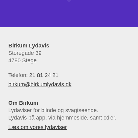
Birkum Lydavis
Storegade 39
4780 Stege
Telefon:
21 81 24 21
birkum@birkumlydavis.dk
Om Birkum
Lydaviser for blinde og svagtseende.
Lydavis på app, via hjemmeside, samt cd'er.
Læs om vores lydaviser