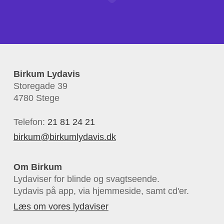
Birkum Lydavis
Storegade 39
4780 Stege
Telefon:
21 81 24 21
birkum@birkumlydavis.dk
Om Birkum
Lydaviser for blinde og svagtseende.
Lydavis på app, via hjemmeside, samt cd'er.
Læs om vores lydaviser