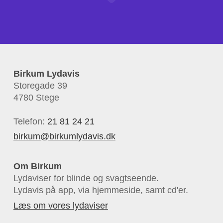
Birkum Lydavis
Storegade 39
4780 Stege
Telefon:
21 81 24 21
birkum@birkumlydavis.dk
Om Birkum
Lydaviser for blinde og svagtseende.
Lydavis på app, via hjemmeside, samt cd'er.
Læs om vores lydaviser