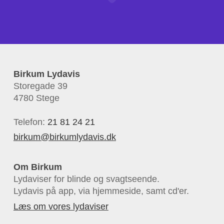
Birkum Lydavis
Storegade 39
4780 Stege
Telefon:
21 81 24 21
birkum@birkumlydavis.dk
Om Birkum
Lydaviser for blinde og svagtseende.
Lydavis på app, via hjemmeside, samt cd'er.
Læs om vores lydaviser