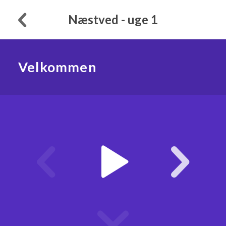
Næstved - uge 1
Velkommen