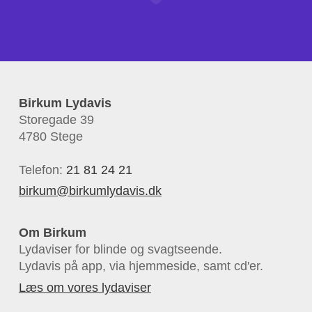
Birkum Lydavis
Storegade 39
4780 Stege
Telefon:
21 81 24 21
birkum@birkumlydavis.dk
Om Birkum
Lydaviser for blinde og svagtseende.
Lydavis på app, via hjemmeside, samt cd'er.
Læs om vores lydaviser