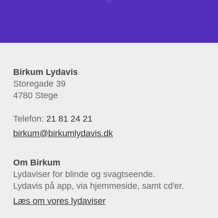
Birkum Lydavis
Storegade 39
4780 Stege
Telefon:
21 81 24 21
birkum@birkumlydavis.dk
Om Birkum
Lydaviser for blinde og svagtseende.
Lydavis på app, via hjemmeside, samt cd'er.
Læs om vores lydaviser