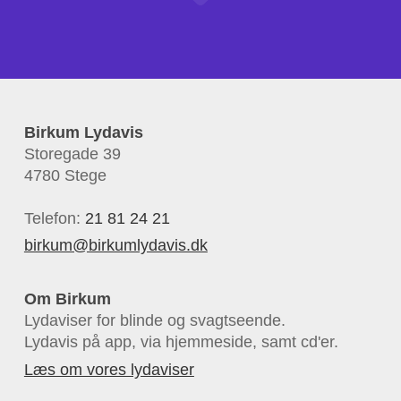
Birkum Lydavis
Storegade 39
4780 Stege
Telefon:
21 81 24 21
birkum@birkumlydavis.dk
Om Birkum
Lydaviser for blinde og svagtseende.
Lydavis på app, via hjemmeside, samt cd'er.
Læs om vores lydaviser